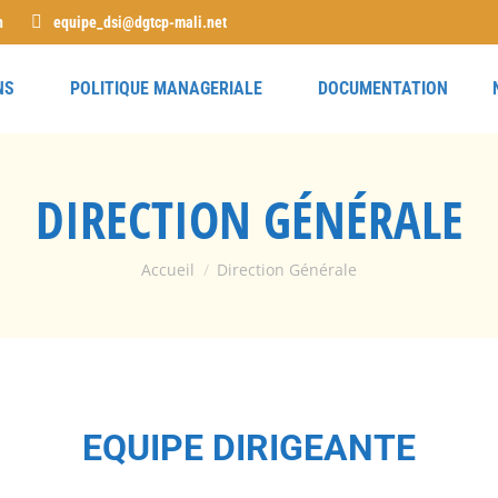
n
equipe_dsi@dgtcp-mali.net
NS
POLITIQUE MANAGERIALE
DOCUMENTATION
DIRECTION GÉNÉRALE
Vous êtes ici :
Accueil
Direction Générale
EQUIPE DIRIGEANTE