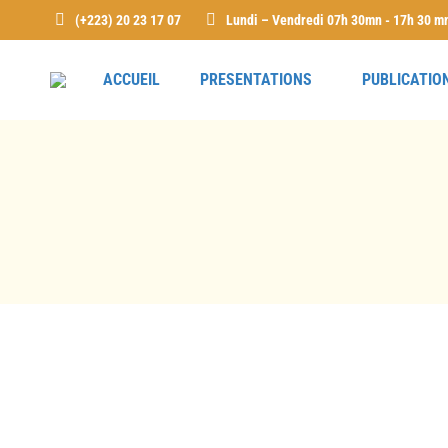
(+223) 20 23 17 07
Lundi – Vendredi 07h 30mn - 17h 30 m
ACCUEIL
PRESENTATIONS
PUBLICATIO