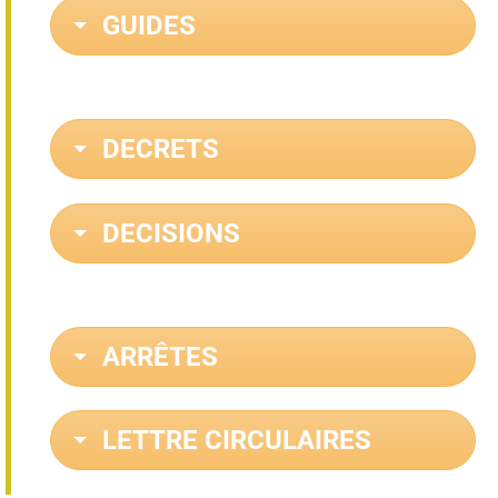
GUIDES
DECRETS
DECISIONS
ARRÊTES
LETTRE CIRCULAIRES