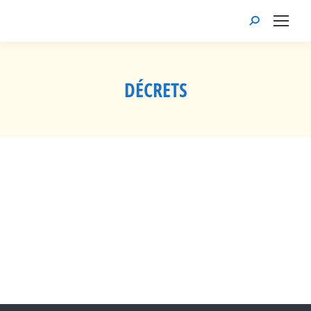
Recherche
:
DÉCRETS
Vous êtes ici :