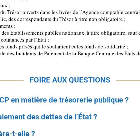
aux ;
du Trésor ouverts dans les livres de l’Agence comptable central
ic, des correspondants du Trésor à titre non obligatoire ;
ements ;
t des Etablissements publics nationaux, à titre obligatoire, sauf
cofinancés par l’Etat ;
es fonds privés qui le souhaitent et les fonds de solidarité ;
ale des Incidents de Paiement de la Banque Centrale des Etats de
FOIRE AUX QUESTIONS
TCP en matière de trésorerie publique ?
aiement des dettes de l’État ?
re-t-elle ?