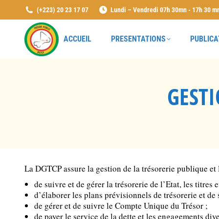
(+223) 20 23 17 07
Lundi – Vendredi 07h 30mn - 17h 30 m
ACCUEIL
PRESENTATIONS
PUBLICA
GESTI
La DGTCP assure la gestion de la trésorerie publique et l
de suivre et de gérer la trésorerie de l’Etat, les titres
d’élaborer les plans prévisionnels de trésorerie et de 
de gérer et de suivre le Compte Unique du Trésor ;
de payer le service de la dette et les engagements dive