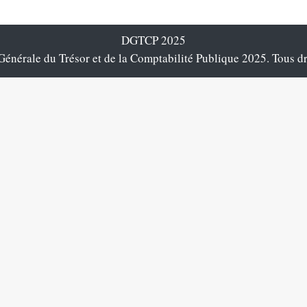
DGTCP 2025
énérale du Trésor et de la Comptabilité Publique 2025. Tous dr