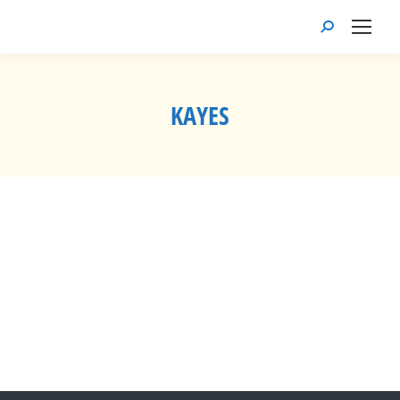
Recherche
:
KAYES
Vous êtes ici :