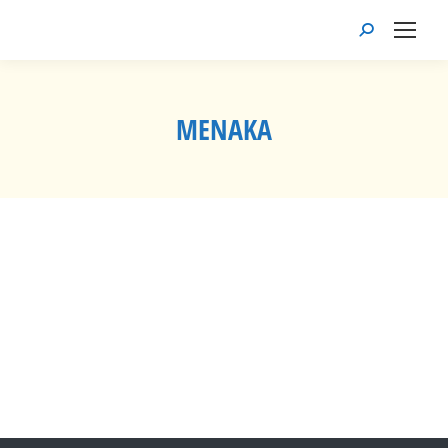
Recherche
:
MENAKA
Vous êtes ici :