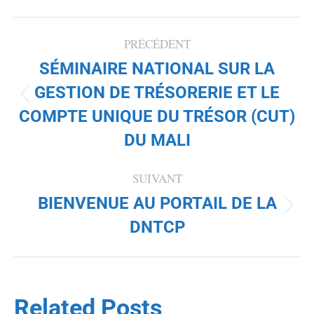
NAVIGATION
PRÉCÉDENT
SÉMINAIRE NATIONAL SUR LA
ARTICLE
GESTION DE TRÉSORERIE ET LE
Article
COMPTE UNIQUE DU TRÉSOR (CUT)
précédent
:
DU MALI
SUIVANT
BIENVENUE AU PORTAIL DE LA
Article
DNTCP
suivant
:
Related Posts