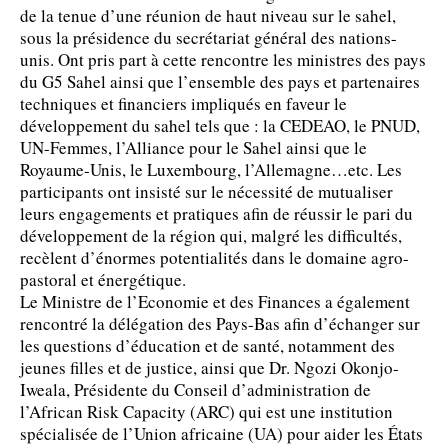
de la tenue d’une réunion de haut niveau sur le sahel,
sous la présidence du secrétariat général des nations-
unis. Ont pris part à cette rencontre les ministres des pays
du G5 Sahel ainsi que l’ensemble des pays et partenaires
techniques et financiers impliqués en faveur le
développement du sahel tels que : la CEDEAO, le PNUD,
UN-Femmes, l’Alliance pour le Sahel ainsi que le
Royaume-Unis, le Luxembourg, l’Allemagne…etc. Les
participants ont insisté sur le nécessité de mutualiser
leurs engagements et pratiques afin de réussir le pari du
développement de la région qui, malgré les difficultés,
recèlent d’énormes potentialités dans le domaine agro-
pastoral et énergétique.
Le Ministre de l’Economie et des Finances a également
rencontré la délégation des Pays-Bas afin d’échanger sur
les questions d’éducation et de santé, notamment des
jeunes filles et de justice, ainsi que Dr. Ngozi Okonjo-
Iweala, Présidente du Conseil d’administration de
l’African Risk Capacity (ARC) qui est une institution
spécialisée de l’Union africaine (UA) pour aider les États