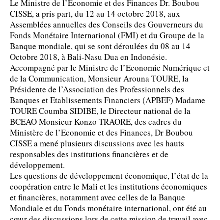
Le Ministre de l’Economie et des Finances Dr. Boubou
CISSE, a pris part, du 12 au 14 octobre 2018, aux
Assemblées annuelles des Conseils des Gouverneurs du
Fonds Monétaire International (FMI) et du Groupe de la
Banque mondiale, qui se sont déroulées du 08 au 14
Octobre 2018, à Bali-Nasu Dua en Indonésie.
Accompagné par le Ministre de l’Economie Numérique et
de la Communication, Monsieur Arouna TOURE, la
Présidente de l’Association des Professionnels des
Banques et Etablissements Financiers (APBEF) Madame
TOURE Coumba SIDIBE, le Directeur national de la
BCEAO Monsieur Konzo TRAORE, des cadres du
Ministère de l’Economie et des Finances, Dr Boubou
CISSE a mené plusieurs discussions avec les hauts
responsables des institutions financières et de
développement.
Les questions de développement économique, l’état de la
coopération entre le Mali et les institutions économiques
et financières, notamment avec celles de la Banque
Mondiale et du Fonds monétaire international, ont été au
cœur des discussions lors de cette mission de travail avec