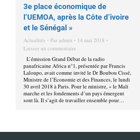
3e place économique de
l’UEMOA, après la Côte d’ivoire
et le Sénégal »
Actualités
Par
admin
14 mai 2018
Laisser un commentaire
L’émission Grand Débat de la radio
panafricaine Africa n°1, présentée par Francis
Laloupo, avait comme invité le Dr Boubou Cissé,
Ministre de l’Economie et des Finances, le lundi
30 avril 2018 à Paris. Pour le ministre, « le Mali
marche et les fondements d’un pays émergent
sont là. Il s’agit de travailler ensemble pour…