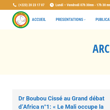
(+223) 20 23 17 07
Lundi – Vendredi 07h 30mn - 17h 30 m
ACCUEIL
PRESENTATIONS
PUBLICA
ARC
Dr Boubou Cissé au Grand débat
d’Africa n°1: « Le Mali occupe la