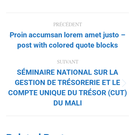
NAVIGATION
PRÉCÉDENT
Proin accumsan lorem amet justo –
ARTICLE
Article
post with colored quote blocks
précédent
:
SUIVANT
SÉMINAIRE NATIONAL SUR LA
GESTION DE TRÉSORERIE ET LE
Article
COMPTE UNIQUE DU TRÉSOR (CUT)
suivant
:
DU MALI