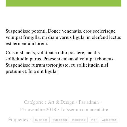
Suspendisse potenti. Donec venenatis, eros scelerisque
volutpat fringilla, mi diam varius ligula, in eleifend lectus
est fermentum lorem.
Cras nisl lacus, volutpat a odio posuere, iaculis
sollicitudin purus. Praesent euismod volutpat rhoncus.
Suspendisse rutrum tortor justo, eu sollicitudin nisl
pretium et. In a elit ligula.
Catégorie :
Art & Design
Par
admin
14 novembre 2018
Laisser un commentaire
Étiquettes :
business
gutenberg
marketing
the7
wordpress