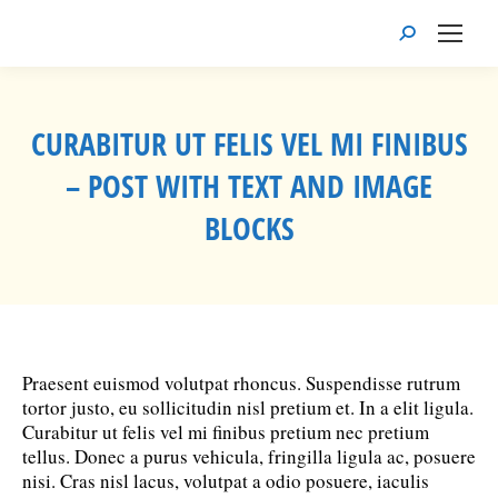
Recherche
:
CURABITUR UT FELIS VEL MI FINIBUS
– POST WITH TEXT AND IMAGE
BLOCKS
Vous êtes ici :
Praesent euismod volutpat rhoncus. Suspendisse rutrum
tortor justo, eu sollicitudin nisl pretium et. In a elit ligula.
Curabitur ut felis vel mi finibus pretium nec pretium
tellus. Donec a purus vehicula, fringilla ligula ac, posuere
nisi. Cras nisl lacus, volutpat a odio posuere, iaculis