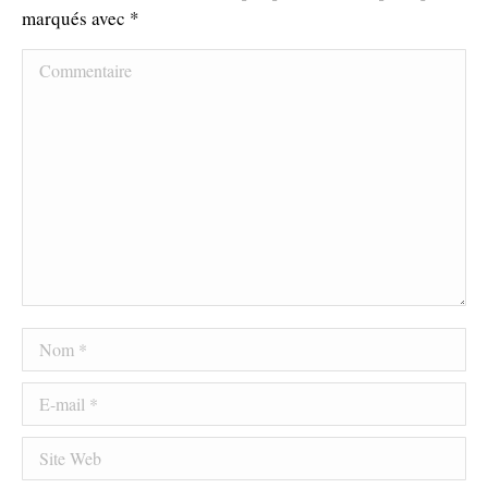
marqués avec
*
Commentaire
Nom *
E-mail *
Site Web