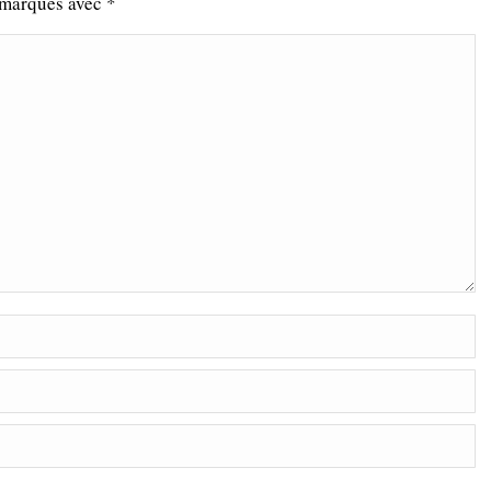
s marqués avec
*