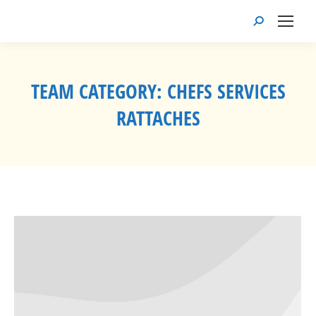
Recherche
:
TEAM CATEGORY:
CHEFS SERVICES
RATTACHES
Vous êtes ici :