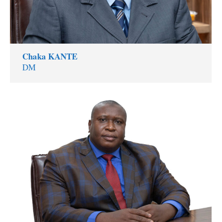
Chaka KANTE
DM