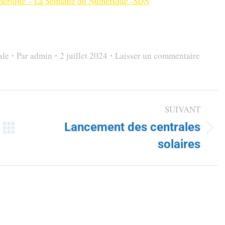
mérique – La Semaine du Numerique -SDN
ale
Par
admin
2 juillet 2024
Laisser un commentaire
SUIVANT
Lancement des centrales
solaires