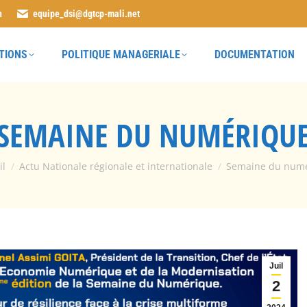
n
equipe_dsi@dgtcp-mali.net
TIONS
POLITIQUE MANAGERIALE
DOCUMENTATION
SEMAINE DU NUMÉRIQU
tes ici :
il
Actu Nationale régionale et internationale
Semaine du num
Juil
2