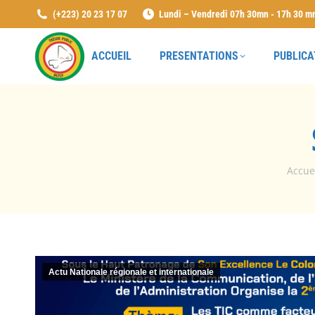
(+223) 20 23 17 07
Lundi – Vendredi 07h 30mn - 17h 30 m
ACCUEIL
PRESENTATIONS
PUBLICA
Vous ê
Accue
Actu Nationale régionale et internationale