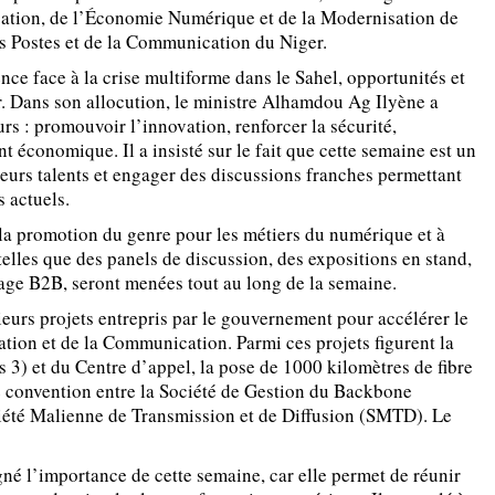
ation, de l’Économie Numérique et de la Modernisation de
s Postes et de la Communication du Niger.
ce face à la crise multiforme dans le Sahel, opportunités et
r. Dans son allocution, le ministre Alhamdou Ag Ilyène a
urs : promouvoir l’innovation, renforcer la sécurité,
 économique. Il a insisté sur le fait que cette semaine est un
leurs talents et engager des discussions franches permettant
s actuels.
 la promotion du genre pour les métiers du numérique et à
telles que des panels de discussion, des expositions en stand,
tage B2B, seront menées tout au long de la semaine.
urs projets entrepris par le gouvernement pour accélérer le
ion et de la Communication. Parmi ces projets figurent la
 3) et du Centre d’appel, la pose de 1000 kilomètres de fibre
ne convention entre la Société de Gestion du Backbone
iété Malienne de Transmission et de Diffusion (SMTD). Le
né l’importance de cette semaine, car elle permet de réunir