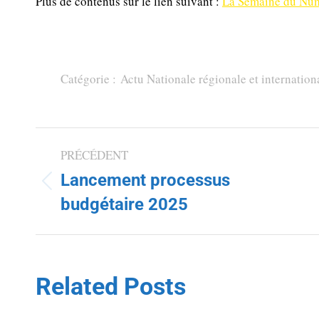
Plus de contenus sur le lien suivant :
La Semaine du Nu
Catégorie :
Actu Nationale régionale et internation
PRÉCÉDENT
Lancement processus
budgétaire 2025
Related Posts