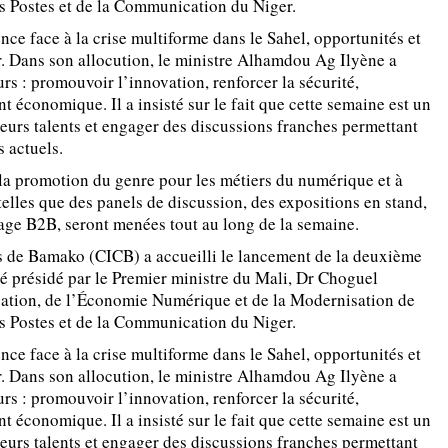
s Postes et de la Communication du Niger.
ce face à la crise multiforme dans le Sahel, opportunités et
r. Dans son allocution, le ministre Alhamdou Ag Ilyène a
urs : promouvoir l’innovation, renforcer la sécurité,
 économique. Il a insisté sur le fait que cette semaine est un
leurs talents et engager des discussions franches permettant
s actuels.
 la promotion du genre pour les métiers du numérique et à
telles que des panels de discussion, des expositions en stand,
tage B2B, seront menées tout au long de la semaine.
es de Bamako (CICB) a accueilli le lancement de la deuxième
é présidé par le Premier ministre du Mali, Dr Choguel
ation, de l’Économie Numérique et de la Modernisation de
s Postes et de la Communication du Niger.
ce face à la crise multiforme dans le Sahel, opportunités et
r. Dans son allocution, le ministre Alhamdou Ag Ilyène a
urs : promouvoir l’innovation, renforcer la sécurité,
 économique. Il a insisté sur le fait que cette semaine est un
leurs talents et engager des discussions franches permettant