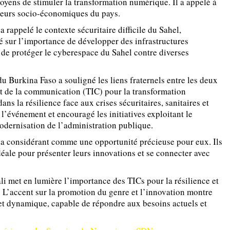
moyens de stimuler la transformation numérique. Il a appelé à
cteurs socio-économiques du pays.
rappelé le contexte sécuritaire difficile du Sahel,
sté sur l’importance de développer des infrastructures
 de protéger le cyberespace du Sahel contre diverses
du Burkina Faso a souligné les liens fraternels entre les deux
et de la communication (TIC) pour la transformation
ans la résilience face aux crises sécuritaires, sanitaires et
l’événement et encouragé les initiatives exploitant le
odernisation de l’administration publique.
, la considérant comme une opportunité précieuse pour eux. Ils
ale pour présenter leurs innovations et se connecter avec
 met en lumière l’importance des TICs pour la résilience et
 L’accent sur la promotion du genre et l’innovation montre
et dynamique, capable de répondre aux besoins actuels et