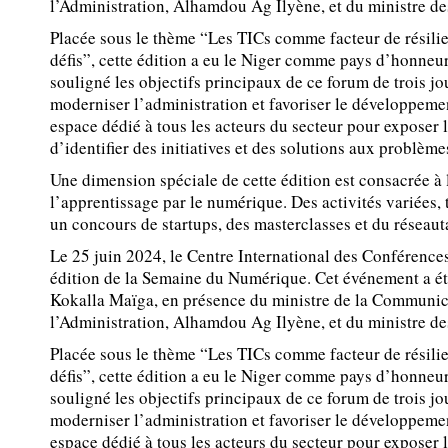
l’Administration, Alhamdou Ag Ilyène, et du ministre de
Placée sous le thème “Les TICs comme facteur de résilien
défis”, cette édition a eu le Niger comme pays d’honneu
souligné les objectifs principaux de ce forum de trois jo
moderniser l’administration et favoriser le développement
espace dédié à tous les acteurs du secteur pour exposer 
d’identifier des initiatives et des solutions aux problème
Une dimension spéciale de cette édition est consacrée à
l’apprentissage par le numérique. Des activités variées, 
un concours de startups, des masterclasses et du réseau
Le 25 juin 2024, le Centre International des Conférenc
édition de la Semaine du Numérique. Cet événement a ét
Kokalla Maïga, en présence du ministre de la Communic
l’Administration, Alhamdou Ag Ilyène, et du ministre de
Placée sous le thème “Les TICs comme facteur de résilien
défis”, cette édition a eu le Niger comme pays d’honneu
souligné les objectifs principaux de ce forum de trois jo
moderniser l’administration et favoriser le développement
espace dédié à tous les acteurs du secteur pour exposer 