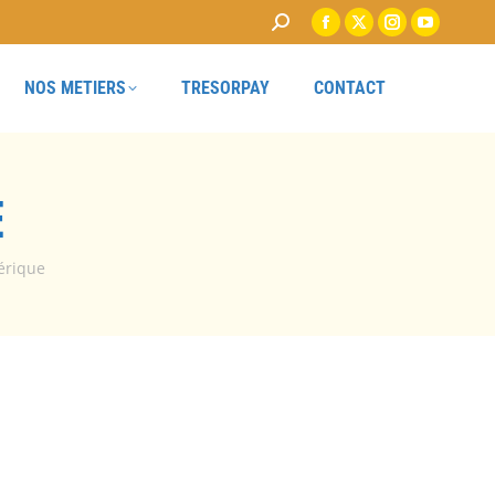
NOS METIERS
TRESORPAY
CONTACT
E
érique