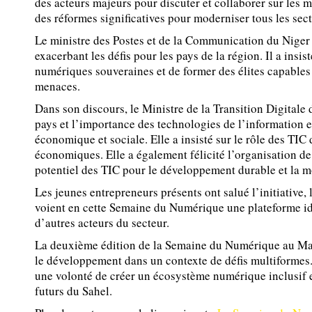
des acteurs majeurs pour discuter et collaborer sur les 
des réformes significatives pour moderniser tous les se
Le ministre des Postes et de la Communication du Niger a 
exacerbant les défis pour les pays de la région. Il a insi
numériques souveraines et de former des élites capables
menaces.
Dans son discours, le Ministre de la Transition Digitale 
pays et l’importance des technologies de l’information 
économique et sociale. Elle a insisté sur le rôle des TIC d
économiques. Elle a également félicité l’organisation de 
potentiel des TIC pour le développement durable et la m
Les jeunes entrepreneurs présents ont salué l’initiative
voient en cette Semaine du Numérique une plateforme idé
d’autres acteurs du secteur.
La deuxième édition de la Semaine du Numérique au Mali
le développement dans un contexte de défis multiformes.
une volonté de créer un écosystème numérique inclusif 
futurs du Sahel.