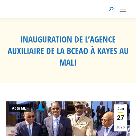
Recherche
:
INAUGURATION DE L’AGENCE
AUXILIAIRE DE LA BCEAO À KAYES AU
MALI
Vous êtes ici :
Actu MEF
Jan
27
2025