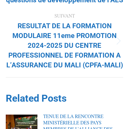
SUIVANT
RESULTAT DE LA FORMATION
MODULAIRE 11eme PROMOTION
Article
2024-2025 DU CENTRE
suivant
PROFESSIONNEL DE FORMATION A
:
L’ASSURANCE DU MALI (CPFA-MALI)
Related Posts
TENUE DE LA RENCONTRE
MINISTÉRIELLE DES PAYS
MEMBRES DE L’ALLIANCE DES