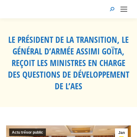
Recherche
:
LE PRÉSIDENT DE LA TRANSITION, LE
GÉNÉRAL D’ARMÉE ASSIMI GOÏTA,
REÇOIT LES MINISTRES EN CHARGE
DES QUESTIONS DE DÉVELOPPEMENT
DE L’AES
Vous êtes ici :
Actu trésor public
Jan