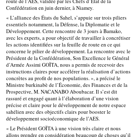
route de l’AES, validée par les Chefs d’État de la
Confédération en juin dernier, à Niamey.
« L’alliance des États du Sahel, s’appuie sur trois piliers
essentiels notamment, la Défense, la Diplomatie et le
Développement. Cette rencontre de 3 jours à Bamako,
avec les experts, a pour objectif de travailler à concrétiser
les actions identifiées sur la feuille de route en ce qui
concerne le pilier de développement. La rencontre avec le
Président de la Confédération, Son Excellence le Général
d’Armée Assimi GOÏTA, nous a permis de recevoir des
instructions claires pour accélérer la réalisation d’actions
concrètes au profit de nos populations. », a précisé le
Ministre burkinabè de l’Économie, des Finances et de la
Prospective, M. NACANABO Aboubacar. Il s’est dit
rassuré et engagé quant à l’élaboration d’une vision
précise et claire pour le développement de notre espace
sahélien avec des objectifs clairs pour booster le
développement socioéconomique de l’AES.
« Le Président GOÏTA à une vision très claire et nous
allons prendre en considération beaucoup de choses qu’il