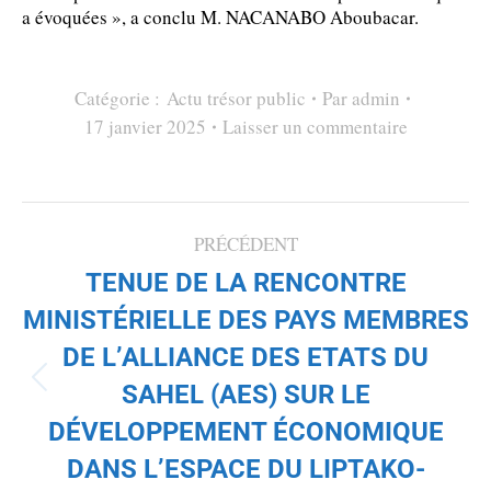
a évoquées », a conclu M. NACANABO Aboubacar.
Catégorie :
Actu trésor public
Par
admin
17 janvier 2025
Laisser un commentaire
NAVIGATION
PRÉCÉDENT
TENUE DE LA RENCONTRE
ARTICLE
MINISTÉRIELLE DES PAYS MEMBRES
DE L’ALLIANCE DES ETATS DU
Article
SAHEL (AES) SUR LE
précédent
DÉVELOPPEMENT ÉCONOMIQUE
:
DANS L’ESPACE DU LIPTAKO-