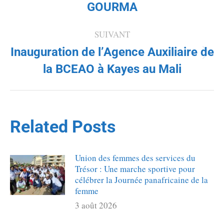
GOURMA
SUIVANT
Inauguration de l’Agence Auxiliaire de
Article
la BCEAO à Kayes au Mali
suivant
:
Related Posts
Union des femmes des services du
Trésor : Une marche sportive pour
célébrer la Journée panafricaine de la
femme
3 août 2026